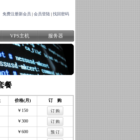
免费注册新会员
|
会员登陆
|
找回密码
VPS主机
服务器
格套餐
址
价格(月)
订 购
￥150
￥300
￥600