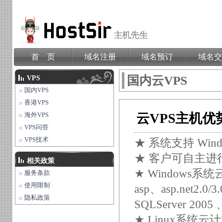
首 页
域名注册
域名预订
域名交
国内云VPS
VPS
国内VPS
香港VPS
海外VPS
云VPS主机优
VPS问答
VPS技术
★ 系统支持 Win
★ 客户可自主
相关政策
★ Window
服务条款
使用限制
asp、asp.net2
隐私政策
SQLServer 2005
★ Linux系统