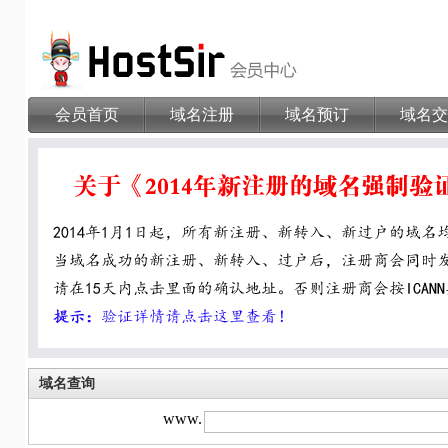
会员首页
域名注册
域名预订
域名交
域名查询
www.