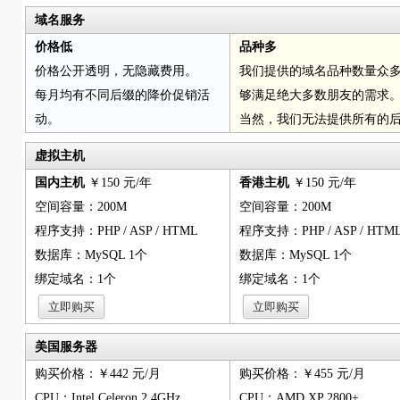
域名服务
价格低
品种多
价格公开透明，无隐藏费用。
我们提供的域名品种数量众
每月均有不同后缀的降价促销活
够满足绝大多数朋友的需求
动。
当然，我们无法提供所有的
虚拟主机
国内主机
￥150 元/年
香港主机
￥150 元/年
空间容量：200M
空间容量：200M
程序支持：PHP / ASP / HTML
程序支持：PHP / ASP / HTM
数据库：MySQL 1个
数据库：MySQL 1个
绑定域名：1个
绑定域名：1个
美国服务器
购买价格：￥442 元/月
购买价格：￥455 元/月
CPU：Intel Celeron 2.4GHz
CPU：AMD XP 2800+